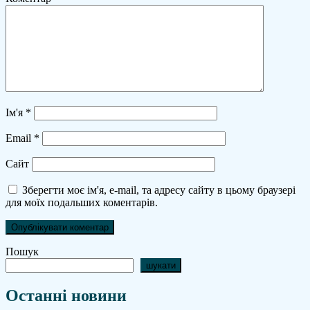
Ім'я
*
Email
*
Сайт
Зберегти моє ім'я, e-mail, та адресу сайту в цьому браузері
для моїх подальших коментарів.
Пошук
шукати
Останні новини