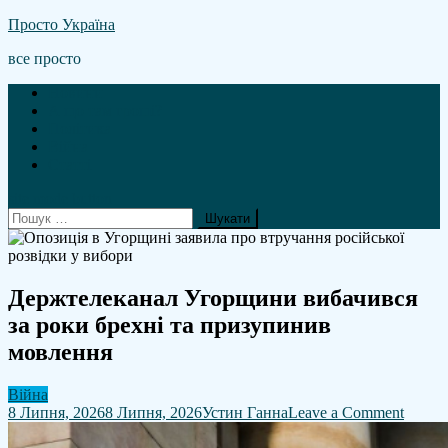
Skip
Просто Україна
to
все просто
content
Новини
А що там гроші?
Політика
Війна
Статті
site mode button
Пошук:
Держтелеканал Угорщини вибачився
за роки брехні та призупинив
мовлення
Війна
on
8 Липня, 2026
8 Липня, 2026
Устин Ганна
Leave a Comment
Держт
Угорщ