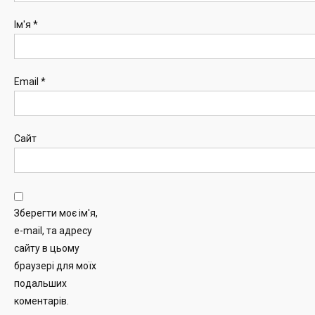
Ім'я
*
Email
*
Сайт
Зберегти моє ім'я,
e-mail, та адресу
сайту в цьому
браузері для моїх
подальших
коментарів.