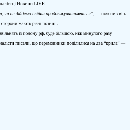
урналістці Новини.LIVE
ни, чи не дійдемо і війна продовжуватиметься”,
— пояснив він.
 сторони мають різні позиції.
звільнять із полону рф, буде більшою, ніж минулого разу.
урналісти писали, що перемовники поділилися на два “крила” —