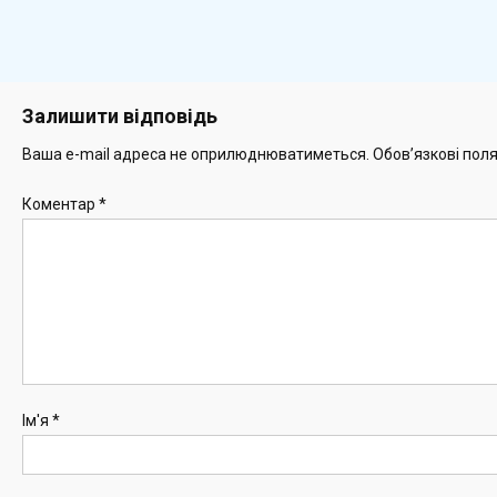
Залишити відповідь
Ваша e-mail адреса не оприлюднюватиметься.
Обов’язкові пол
Коментар
*
Ім'я
*